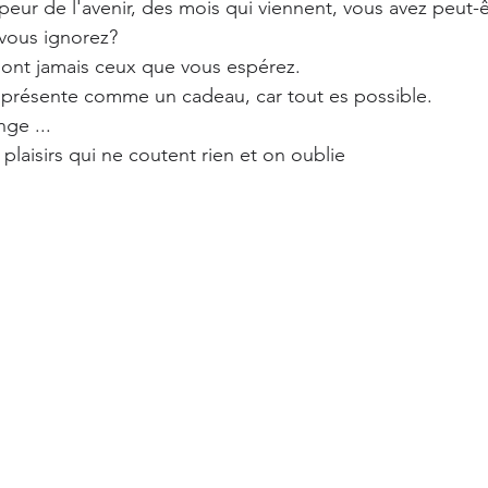
peur de l'avenir, des mois qui viennent, vous avez peut-
vous ignorez? 
ont jamais ceux que vous espérez. 
e présente comme un cadeau, car tout es possible. 
ge ...
 plaisirs qui ne coutent rien et on oublie 