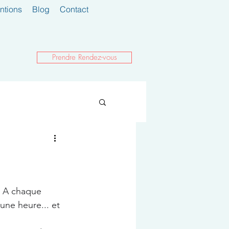
entions
Blog
Contact
Prendre Rendez-vous
. A chaque 
une heure... et 