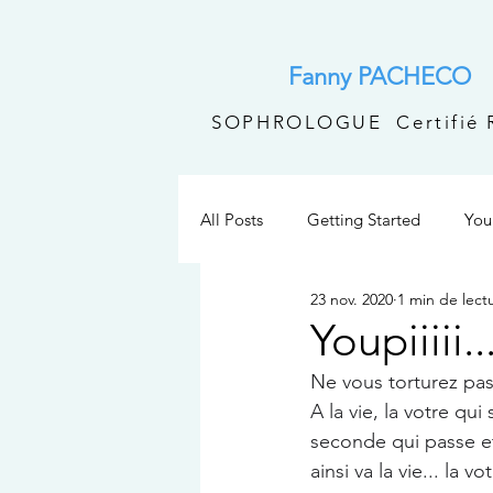
Fanny PACHECO
SOPHROLOGUE Certifié
All Posts
Getting Started
You
23 nov. 2020
1 min de lect
Youpiiiii.
Ne vous torturez pas
A la vie, la votre q
seconde qui passe et
ainsi va la vie... la v