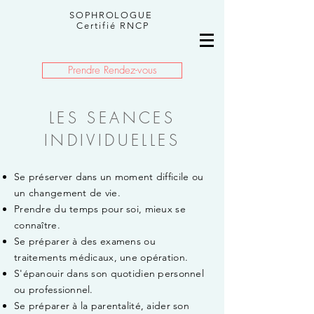
SOPHROLOGUE
Certifié RNCP
Prendre Rendez-vous
LES SEANCES
INDIVIDUELLES
Se préserver dans un moment difficile ou
un changement de vie.
Prendre du temps pour soi, mieux se
connaître.
Se préparer à des examens ou
traitements médicaux, une opération.
S'épanouir dans son quotidien personnel
ou professionnel.
Se préparer à la parentalité, aider son