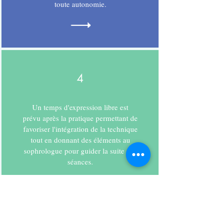
toute autonomie.
4
Un temps d'expression libre est
prévu après la pratique permettant de
favoriser l'intégration de la technique
tout en donnant des éléments au
sophrologue pour guider la suite des
séances.