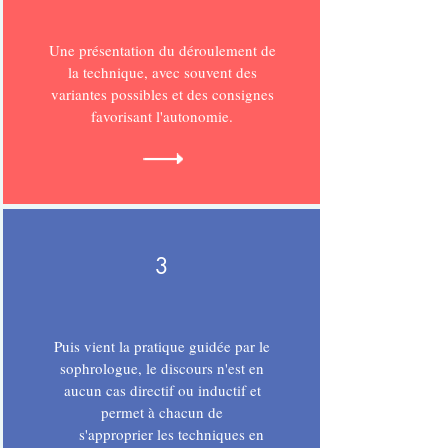
Une présentation du déroulement de
la technique, avec souvent des
variantes possibles et des consignes
favorisant l'autonomie.
3
Puis vient la pratique guidée par le
sophrologue, le discours n'est en
aucun cas directif ou inductif et
permet à chacun de
s'approprier les techniques en