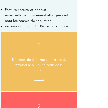
Posture : assise et debout,
essentiellement (rarement allongée sauf
pour les séance de relaxation).
Aucune tenue particulière n'est requise.
1
Un temps de dialogue qui permet de
préciser le ou les objectifs de la
séance.
2