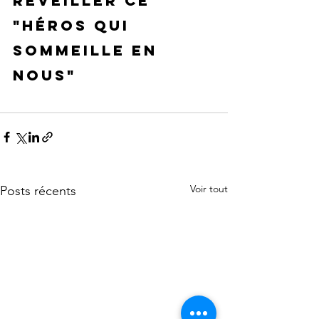
réveiller ce 
"héros qui 
sommeille en 
nous"
Voir tout
Posts récents