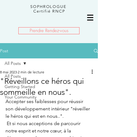
SOPHROLOGUE
Certifié RNCP
Prendre Rendez-vous
Post
All Posts
8 mai 2023
2 min de lecture
All Posts
"Réveillons ce héros qui
Getting Started
sommeille en nous".
Your Community
Accepter ses faiblesses pour réussir 
son développement intérieur "réveiller 
le héros qui est en nous..".
 Et si nous acceptions de parcourir 
notre esprit et notre cœur, à la 