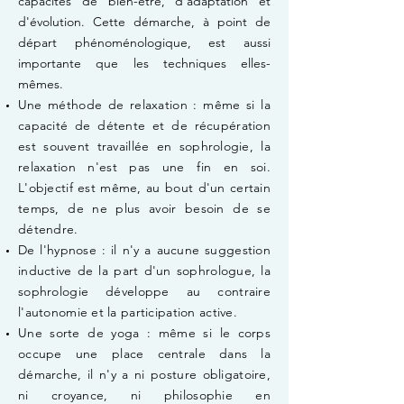
capacités de bien-être, d'adaptation et
d'évolution. Cette démarche, à point de
départ phénoménologique, est aussi
importante que les techniques elles-
mêmes.
U
ne méthode de relaxation : même si la
capacité de détente et de récupération
est souvent travaillée en sophrologie, la
relaxation n'est pas une fin en soi.
L'objectif est même, au bout d'un certain
temps, de ne plus avoir besoin de se
détendre.
De l'hypnose : il n'y a aucune suggestion
inductive de la part d'un sophrologue, la
sophrologie développe au contraire
l'autonomie et la participation active.
Une sorte de yoga : même si le corps
occupe une place centrale dans la
démarche, il n'y a ni posture obligatoire,
ni croyance, ni philosophie en