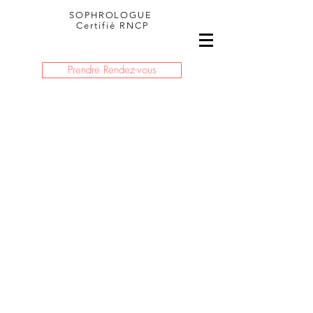
SOPHROLOGUE
Certifié RNCP
Prendre Rendez-vous