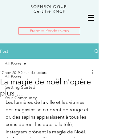
SOPHROLOGUE
Certifié RNCP
Prendre Rendez-vous
Post
All Posts
17 nov. 2019
2 min de lecture
All Posts
La magie de noël n'opère
Getting Started
plus ...
Your Community
Les lumières de la ville et les vitrines 
des magasins se colorent de rouge et 
or, des sapins apparaissent à tous les 
coins de rue, les pubs à la télé, 
Instagram prônent la magie de Noël.