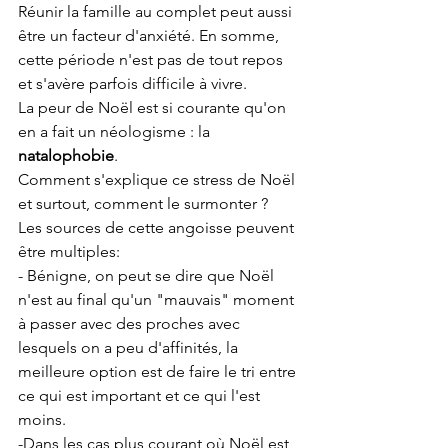
Réunir la famille au complet peut aussi 
être un facteur d'anxiété. En somme, 
cette période n'est pas de tout repos 
et s'avère parfois difficile à vivre.
La peur de Noël est si courante qu'on 
en a fait un néologisme : la 
natalophobie
.  
Comment s'explique ce stress de Noël 
et surtout, comment le surmonter ? 
Les sources de cette angoisse peuvent 
être multiples:
- Bénigne, on peut se dire que Noël 
n'est au final qu'un "mauvais" moment 
à passer avec des proches avec 
lesquels on a peu d'affinités, la 
meilleure option est de faire le tri entre 
ce qui est important et ce qui l'est 
moins. 
-Dans les cas plus courant où Noël est 