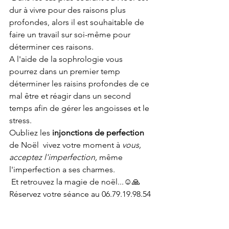
dur à vivre pour des raisons plus 
profondes, alors il est souhaitable de  
faire un travail sur soi-même pour 
déterminer ces raisons. 
A l'aide de la sophrologie vous 
pourrez dans un premier temp 
déterminer les raisins profondes de ce 
mal être et réagir dans un second 
temps afin de gérer les angoisses et le 
stress.
Oubliez les 
injonctions de perfection
de Noël  vivez votre moment à 
vous, 
acceptez l'imperfection,
 même 
l'imperfection a ses charmes.
 Et retrouvez la magie de noël...☺️🙏
Réservez votre séance au 06.79.19.98.54